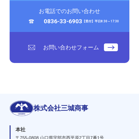
お電話でのお問い合わせ
0836-33-6903
【受付】平日8:30～17:30
お問い合わせフォーム
株式会社三城商事
本社
〒755-0808 山口県宇部市西平原2丁目7番1号